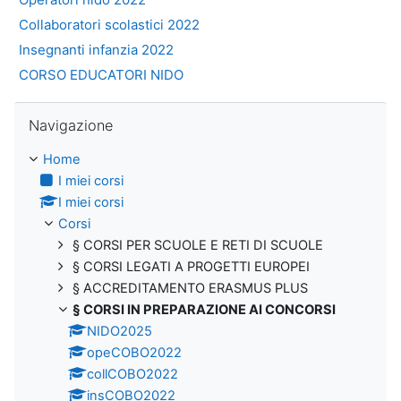
Collaboratori scolastici 2022
Insegnanti infanzia 2022
CORSO EDUCATORI NIDO
Salta Navigazione
Navigazione
Home
I miei corsi
I miei corsi
Corsi
§ CORSI PER SCUOLE E RETI DI SCUOLE
§ CORSI LEGATI A PROGETTI EUROPEI
§ ACCREDITAMENTO ERASMUS PLUS
§ CORSI IN PREPARAZIONE AI CONCORSI
NIDO2025
opeCOBO2022
collCOBO2022
insCOBO2022